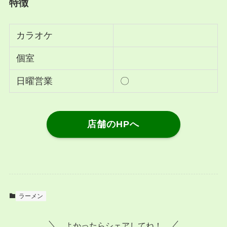
特徴
カラオケ
個室
日曜営業
〇
店舗のHPへ
ラーメン
よかったらシェアしてね！