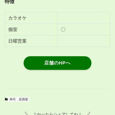
特徴
カラオケ
個室
〇
日曜営業
店舗のHPへ
寿司
居酒屋
よかったらシェアしてね！