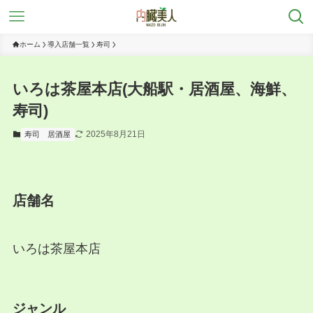
ホーム
導入店舗一覧
寿司
いろは茶屋本店(大船駅・居酒屋、海鮮、
寿司)
2025年8月21日
寿司
居酒屋
店舗名
いろは茶屋本店
ジャンル